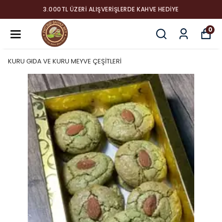
3.000TL ÜZERI ALIŞVERIŞLERDE KAHVE HEDIYE
0
KURU GIDA VE KURU MEYVE ÇEŞİTLERİ