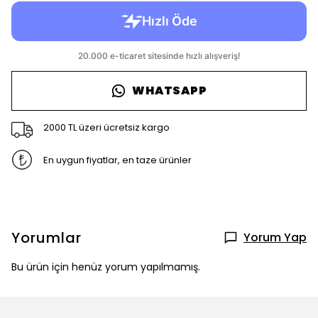
WHATSAPP
2000 TL üzeri ücretsiz kargo
En uygun fiyatlar, en taze ürünler
Yorumlar
Yorum Yap
Bu ürün için henüz yorum yapılmamış.