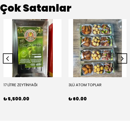
Çok Satanlar
17 LİTRE ZEYTİNYAĞI
3LÜ ATOM TOPLAR
₺ 5,500.00
₺ 60.00