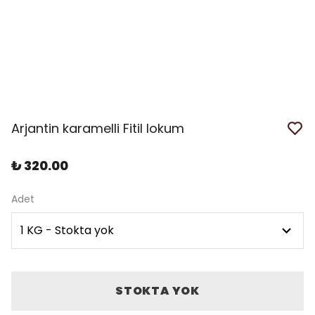
Arjantin karamelli Fitil lokum
₺ 320.00
Adet
STOKTA YOK