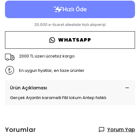
WHATSAPP
2000 TL üzeri ücretsiz kargo
En uygun fiyatlar, en taze ürünler
Ürün Açıklaması
Gerçek Arjantin karamelli Fitil lokum Antep fıstıklı
Yorumlar
Yorum Yap