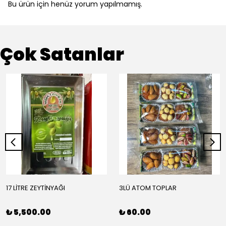
Bu ürün için henüz yorum yapılmamış.
Çok Satanlar
17 LİTRE ZEYTİNYAĞI
3LÜ ATOM TOPLAR
₺ 5,500.00
₺ 60.00