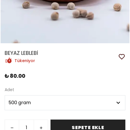
BEYAZ LEBLEBİ
Tükeniyor
₺ 80.00
Adet
SEPETE EKLE