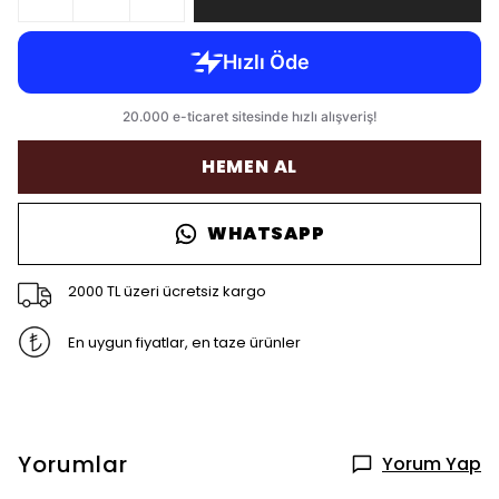
HEMEN AL
WHATSAPP
2000 TL üzeri ücretsiz kargo
En uygun fiyatlar, en taze ürünler
Yorumlar
Yorum Yap