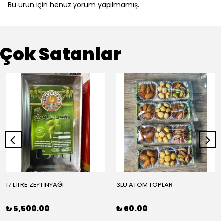
Bu ürün için henüz yorum yapılmamış.
Çok Satanlar
17 LİTRE ZEYTİNYAĞI
3LÜ ATOM TOPLAR
₺ 5,500.00
₺ 60.00