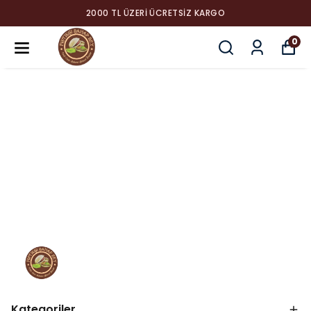
2000 TL ÜZERI ÜCRETSIZ KARGO
0
Kategoriler