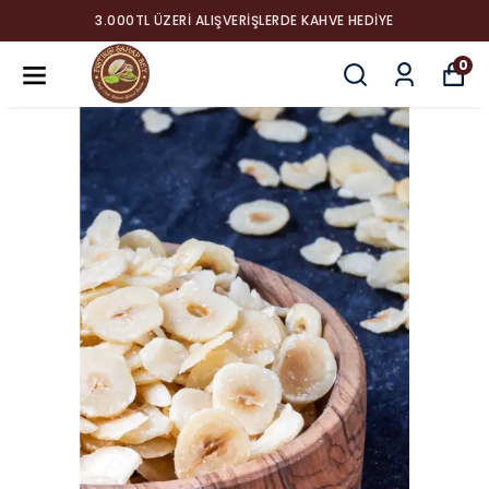
3.000TL ÜZERI ALIŞVERIŞLERDE KAHVE HEDIYE
0