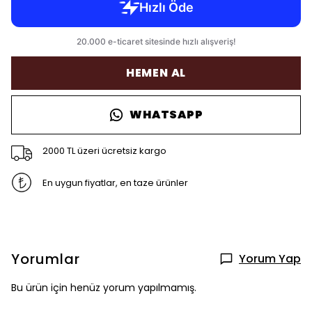
HEMEN AL
WHATSAPP
2000 TL üzeri ücretsiz kargo
En uygun fiyatlar, en taze ürünler
Yorumlar
Yorum Yap
Bu ürün için henüz yorum yapılmamış.