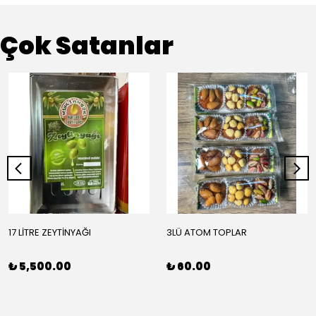
Çok Satanlar
17 LİTRE ZEYTİNYAĞI
3LÜ ATOM TOPLAR
₺ 5,500.00
₺ 60.00