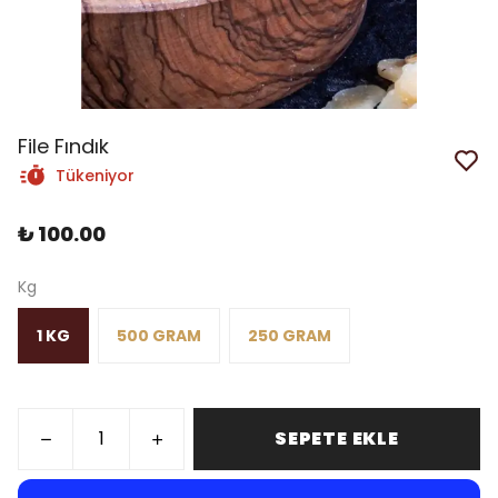
File Fındık
Tükeniyor
₺ 100.00
Kg
1 KG
500 GRAM
250 GRAM
SEPETE EKLE