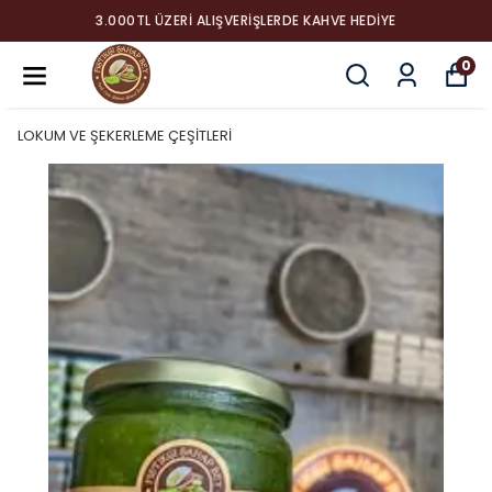
3.000TL ÜZERI ALIŞVERIŞLERDE KAHVE HEDIYE
0
LOKUM VE ŞEKERLEME ÇEŞİTLERİ