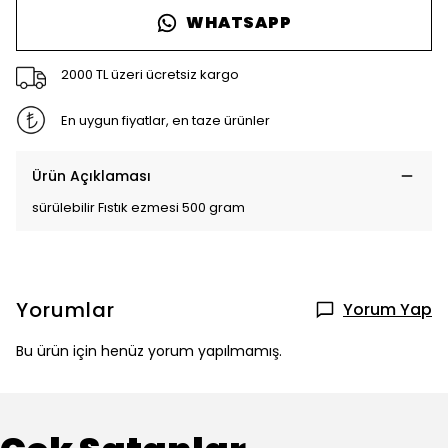
WHATSAPP
2000 TL üzeri ücretsiz kargo
En uygun fiyatlar, en taze ürünler
Ürün Açıklaması
sürülebilir Fıstık ezmesi 500 gram
Yorumlar
Yorum Yap
Bu ürün için henüz yorum yapılmamış.