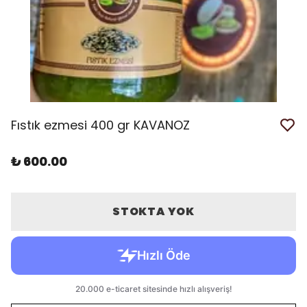
Fıstık ezmesi 400 gr KAVANOZ
₺ 600.00
STOKTA YOK