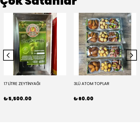
Çok Satanlar
17 LİTRE ZEYTİNYAĞI
3LÜ ATOM TOPLAR
₺ 5,500.00
₺ 60.00