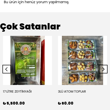
Bu ürün için henüz yorum yapılmamış.
Çok Satanlar
17 LİTRE ZEYTİNYAĞI
3LÜ ATOM TOPLAR
₺ 5,500.00
₺ 60.00