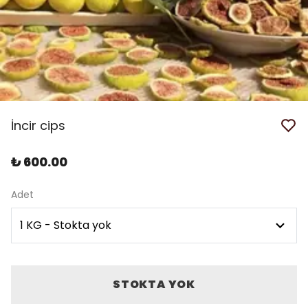
İncir cips
₺ 600.00
Adet
STOKTA YOK