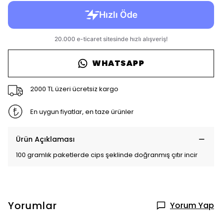
WHATSAPP
2000 TL üzeri ücretsiz kargo
En uygun fiyatlar, en taze ürünler
Ürün Açıklaması
100 gramlık paketlerde cips şeklinde doğranmış çıtır incir
Yorumlar
Yorum Yap