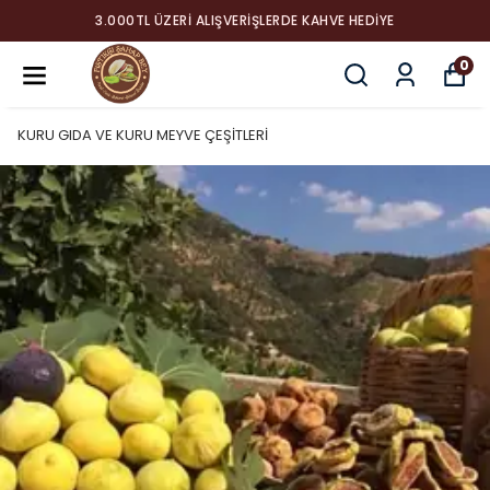
3.000TL ÜZERI ALIŞVERIŞLERDE KAHVE HEDIYE
0
KURU GIDA VE KURU MEYVE ÇEŞİTLERİ