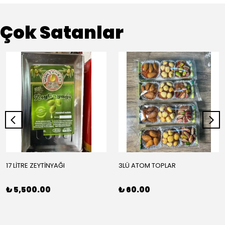
Çok Satanlar
17 LİTRE ZEYTİNYAĞI
3LÜ ATOM TOPLAR
₺ 5,500.00
₺ 60.00