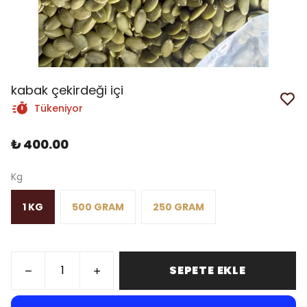
kabak çekirdeği içi
Tükeniyor
₺ 400.00
Kg
1 KG
500 GRAM
250 GRAM
SEPETE EKLE