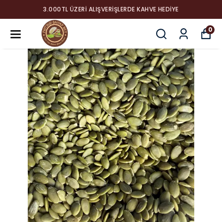
3.000TL ÜZERI ALIŞVERIŞLERDE KAHVE HEDIYE
0