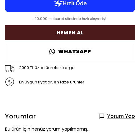
HEMEN AL
WHATSAPP
2000 TL üzeri ücretsiz kargo
En uygun fiyatlar, en taze ürünler
Yorumlar
Yorum Yap
Bu ürün için henüz yorum yapılmamış.