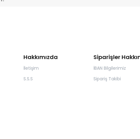
Hakkımızda
Siparişler Hakk
İletişim
İBAN Bilgilerimiz
S.S.S
Sipariş Takibi