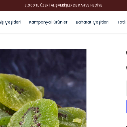
3.000TL ÜZERI ALIŞVERIŞLERDE KAHVE HEDIYE
ş Çeşitleri
Kampanyalı Ürünler
Baharat Çeşitleri
Tatlı