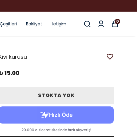
0
 Çeşitleri
Bakliyat
İletişim
Kivi kurusu
₺ 15.00
STOKTA YOK