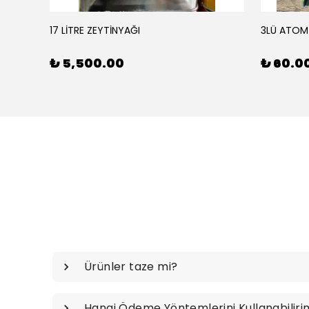
17 LİTRE ZEYTİNYAĞI
3LÜ ATOM
₺ 5,500.00
₺ 60.0
Ürünler taze mi?
Hangi Ödeme Yöntemlerini Kullanabiliri