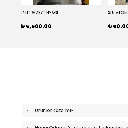
17 LİTRE ZEYTİNYAĞI
3LÜ ATOM
₺ 5,500.00
₺ 60.0
Ürünler taze mi?
Hangi Ödeme Yöntemlerini Kullanabiliri