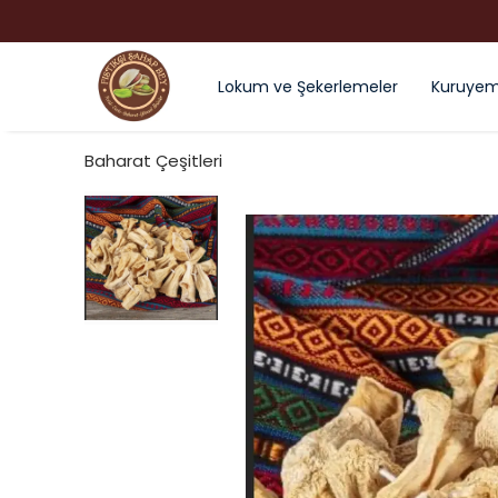
ALIŞVERIŞLERDE KAHVE HEDIYE
Lokum ve Şekerlemeler
Kuruyemi
Baharat Çeşitleri