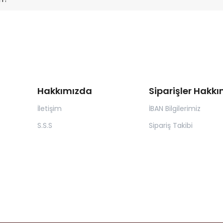
Hakkımızda
Siparişler Hakk
İletişim
İBAN Bilgilerimiz
S.S.S
Sipariş Takibi