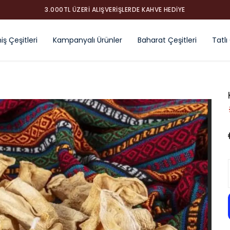
ş Çeşitleri
Kampanyalı Ürünler
Baharat Çeşitleri
Tatlı