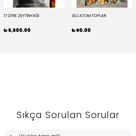
17 LİTRE ZEYTİNYAĞI
3LÜ ATOM TOPLAR
₺ 5,500.00
₺ 60.00
Sıkça Sorulan Sorular