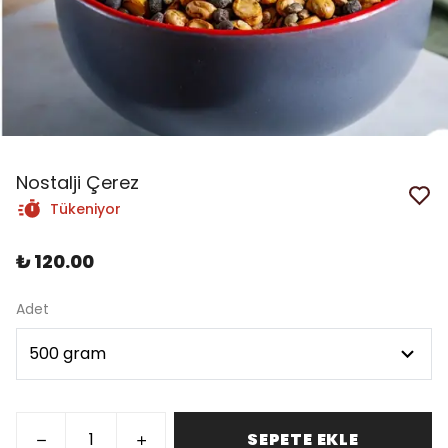
Nostalji Çerez
Tükeniyor
₺ 120.00
Adet
SEPETE EKLE