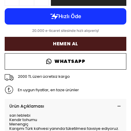
HEMEN AL
WHATSAPP
2000 TL üzeri ücretsiz kargo
En uygun fiyatlar, en taze ürünler
Ürün Açıklaması
sarı leblebi
Kendir tohumu
Menengiç
Karışımı Türk kahvesi yanında tüketilmesi tavsiye ediyoruz.