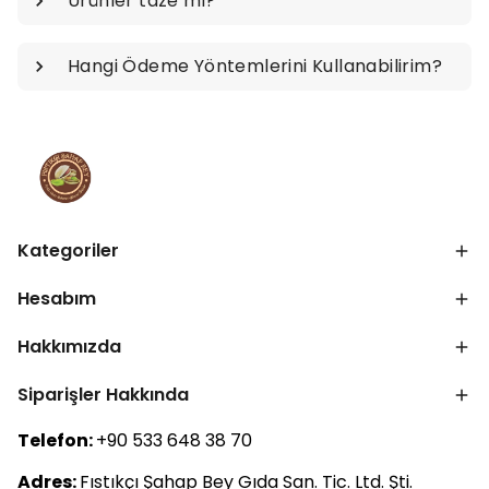
Ürünler taze mi?
Hangi Ödeme Yöntemlerini Kullanabilirim?
Kategoriler
Hesabım
Hakkımızda
Siparişler Hakkında
Telefon:
+90 533 648 38 70
Adres:
Fıstıkçı Şahap Bey Gıda San. Tic. Ltd. Şti.