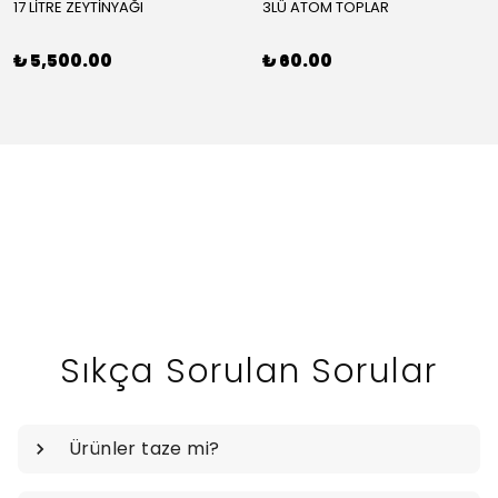
17 LİTRE ZEYTİNYAĞI
3LÜ ATOM TOPLAR
₺ 5,500.00
₺ 60.00
Sıkça Sorulan Sorular
Ürünler taze mi?