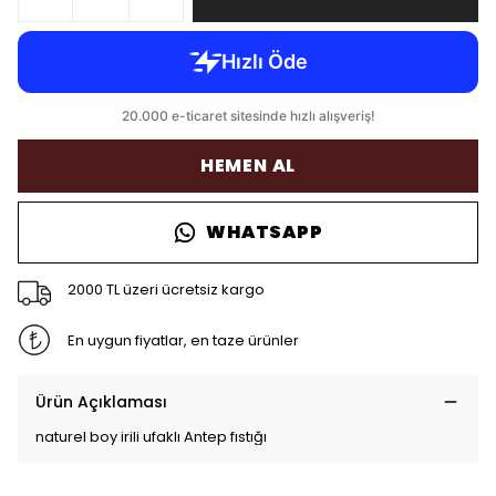
HEMEN AL
WHATSAPP
2000 TL üzeri ücretsiz kargo
En uygun fiyatlar, en taze ürünler
Ürün Açıklaması
naturel boy irili ufaklı Antep fıstığı