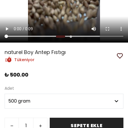
naturel Boy Antep Fıstıgı
Tükeniyor
₺ 500.00
Adet
SEPETE EKLE