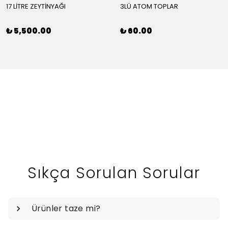
17 LİTRE ZEYTİNYAĞI
3LÜ ATOM TOPLAR
₺ 5,500.00
₺ 60.00
Sıkça Sorulan Sorular
Ürünler taze mi?