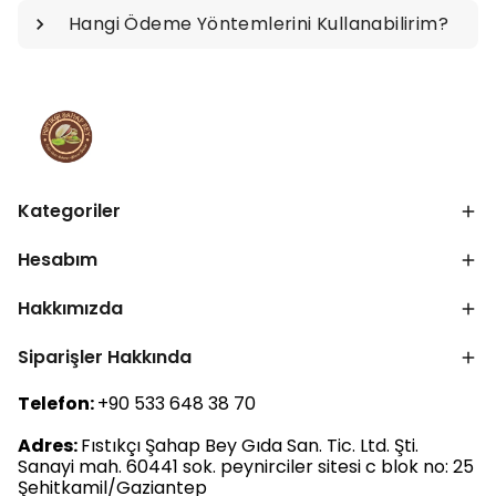
Hangi Ödeme Yöntemlerini Kullanabilirim?
Kategoriler
Hesabım
Hakkımızda
Siparişler Hakkında
Telefon:
+90 533 648 38 70
Adres:
Fıstıkçı Şahap Bey Gıda San. Tic. Ltd. Şti.
Sanayi mah. 60441 sok. peynirciler sitesi c blok no: 25
Şehitkamil/Gaziantep