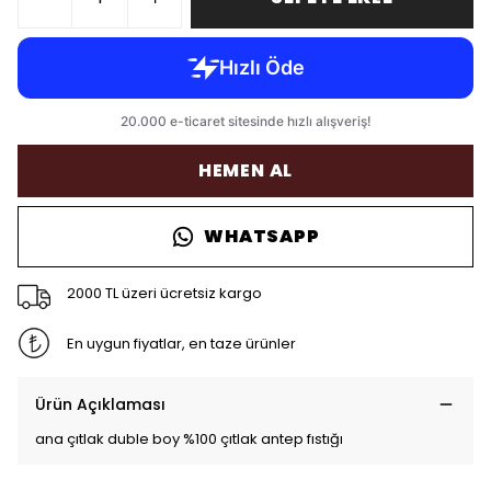
HEMEN AL
WHATSAPP
2000 TL üzeri ücretsiz kargo
En uygun fiyatlar, en taze ürünler
Ürün Açıklaması
ana çıtlak duble boy %100 çıtlak antep fıstığı