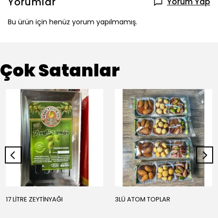
Yorumlar
Yorum Yap
Bu ürün için henüz yorum yapılmamış.
Çok Satanlar
17 LİTRE ZEYTİNYAĞI
3LÜ ATOM TOPLAR