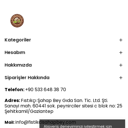
Kategoriler
Hesabım
Hakkımızda
Siparişler Hakkında
Telefon:
+90 533 648 38 70
Adres:
Fıstıkçı Şahap Bey Gıda San. Tic. Ltd. Şti.
Sanayi mah. 60441 sok. peynirciler sitesi c blok no: 25
Şehitkamil/Gaziantep
info@fistikcisahapbey.com
Mail:
Alışveriş deneyiminizi iyileştirmek için