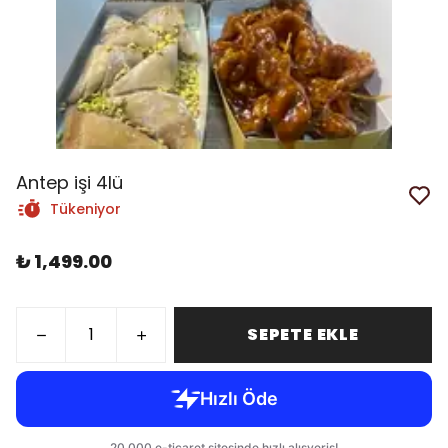
Antep işi 4lü
Tükeniyor
₺ 1,499.00
SEPETE EKLE