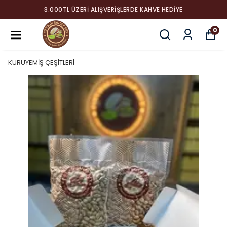
3.000TL ÜZERI ALIŞVERIŞLERDE KAHVE HEDIYE
0
KURUYEMİŞ ÇEŞİTLERİ