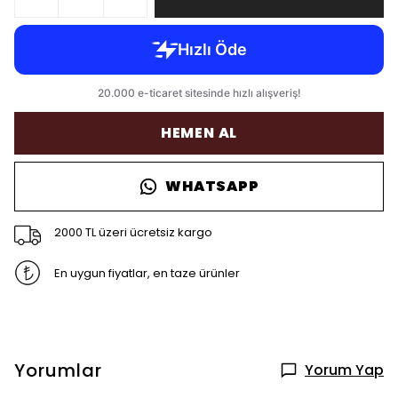
HEMEN AL
WHATSAPP
2000 TL üzeri ücretsiz kargo
En uygun fiyatlar, en taze ürünler
Yorumlar
Yorum Yap