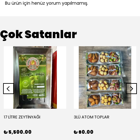
Bu ürün için henüz yorum yapılmamış.
Çok Satanlar
17 LİTRE ZEYTİNYAĞI
3LÜ ATOM TOPLAR
₺ 5,500.00
₺ 60.00