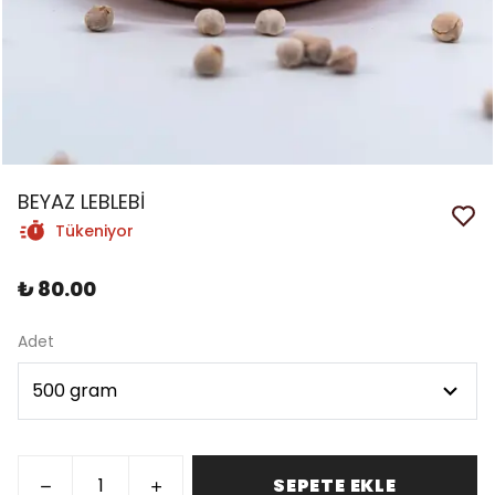
BEYAZ LEBLEBİ
Tükeniyor
₺ 80.00
Adet
SEPETE EKLE