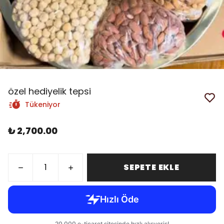
özel hediyelik tepsi
Tükeniyor
₺ 2,700.00
SEPETE EKLE