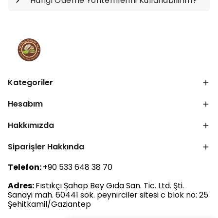
Hangi Ödeme Yöntemlerini Kullanabilirim?
Kategoriler
Hesabım
Hakkımızda
Siparişler Hakkında
Telefon:
+90 533 648 38 70
Adres:
Fıstıkçı Şahap Bey Gıda San. Tic. Ltd. Şti.
Sanayi mah. 60441 sok. peynirciler sitesi c blok no: 25
Şehitkamil/Gaziantep