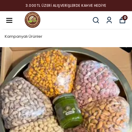
3.000TL ÜZERI ALIŞVERIŞLERDE KAHVE HEDIYE
0
Kampanyalı Ürünler