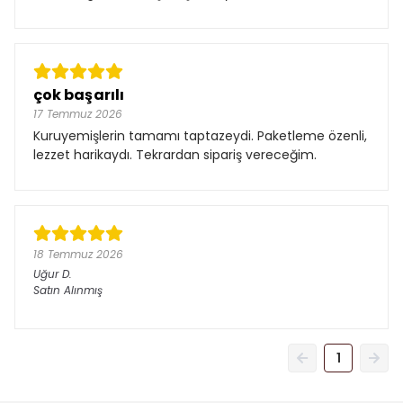
çok başarılı
17 Temmuz 2026
Kuruyemişlerin tamamı taptazeydi. Paketleme özenli,
lezzet harikaydı. Tekrardan sipariş vereceğim.
18 Temmuz 2026
Uğur
D.
Satın Alınmış
1