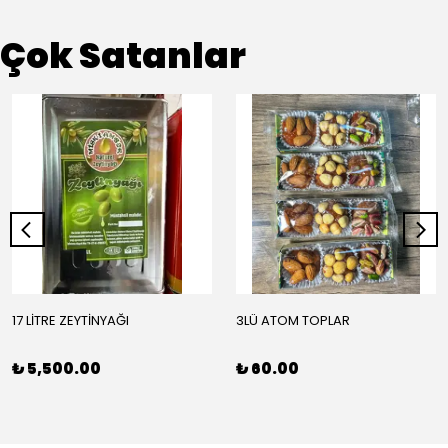
Çok Satanlar
17 LİTRE ZEYTİNYAĞI
3LÜ ATOM TOPLAR
₺ 5,500.00
₺ 60.00