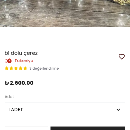
bi dolu çerez
Tükeniyor
3 değerlendirme
₺ 2,600.00
Adet