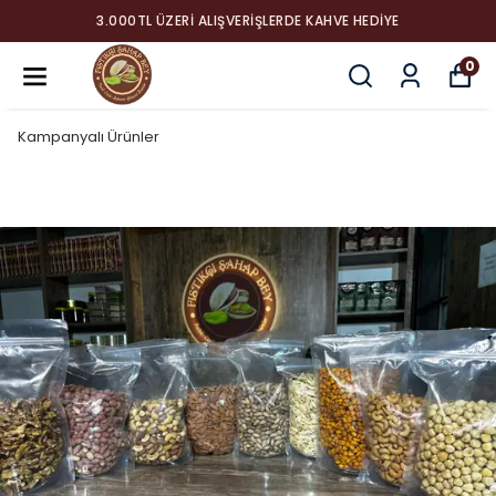
3.000TL ÜZERI ALIŞVERIŞLERDE KAHVE HEDIYE
0
Kampanyalı Ürünler