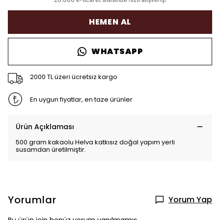
HEMEN AL
WHATSAPP
2000 TL üzeri ücretsiz kargo
En uygun fiyatlar, en taze ürünler
Ürün Açıklaması
500 gram kakaolu Helva katkısız doğal yapım yerli
susamdan üretilmiştir.
Yorumlar
Yorum Yap