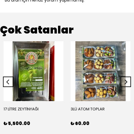
Bu ürün için henüz yorum yapılmamış.
Çok Satanlar
17 LİTRE ZEYTİNYAĞI
3LÜ ATOM TOPLAR
₺ 5,500.00
₺ 60.00