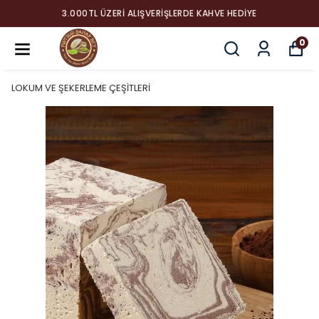
3.000TL ÜZERI ALIŞVERIŞLERDE KAHVE HEDIYE
0
LOKUM VE ŞEKERLEME ÇEŞİTLERİ