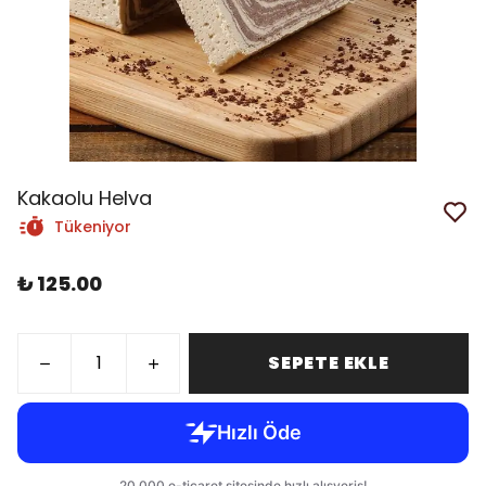
Kakaolu Helva
Tükeniyor
₺ 125.00
SEPETE EKLE