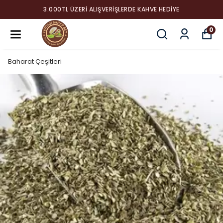
3.000TL ÜZERI ALIŞVERIŞLERDE KAHVE HEDIYE
0
Baharat Çeşitleri