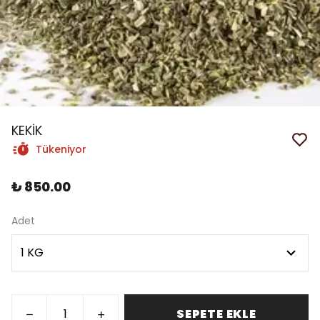
KEKİK
Tükeniyor
₺ 850.00
Adet
SEPETE EKLE