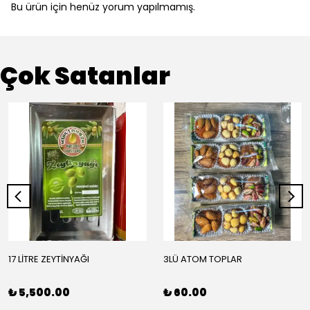
Bu ürün için henüz yorum yapılmamış.
Çok Satanlar
17 LİTRE ZEYTİNYAĞI
3LÜ ATOM TOPLAR
₺ 5,500.00
₺ 60.00