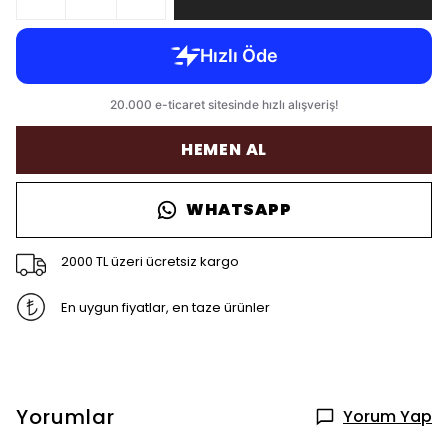
HEMEN AL
WHATSAPP
2000 TL üzeri ücretsiz kargo
En uygun fiyatlar, en taze ürünler
Yorumlar
Yorum Yap