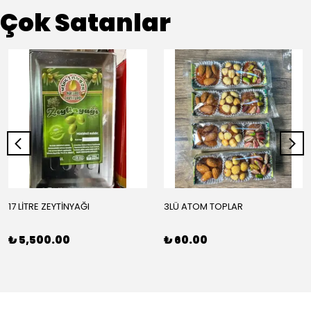
Çok Satanlar
17 LİTRE ZEYTİNYAĞI
3LÜ ATOM TOPLAR
₺ 5,500.00
₺ 60.00