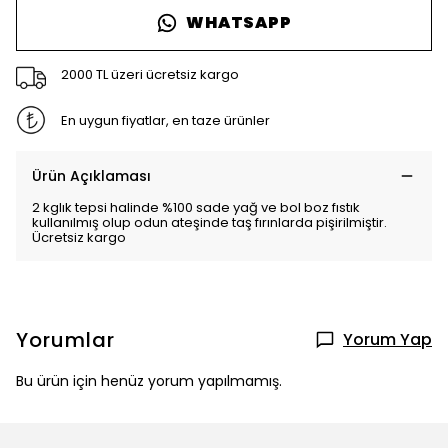
WHATSAPP
2000 TL üzeri ücretsiz kargo
En uygun fiyatlar, en taze ürünler
Ürün Açıklaması
2 kglık tepsi halinde %100 sade yağ ve bol boz fıstık
kullanılmış olup odun ateşinde taş fırınlarda pişirilmiştir.
Ücretsiz kargo
Yorumlar
Yorum Yap
Bu ürün için henüz yorum yapılmamış.