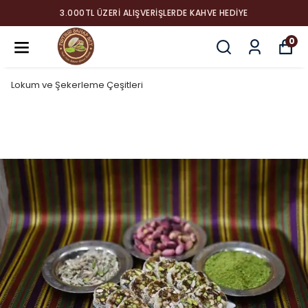
3.000TL ÜZERI ALIŞVERIŞLERDE KAHVE HEDIYE
0
Lokum ve Şekerleme Çeşitleri