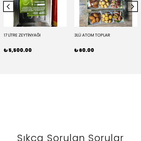
17 LİTRE ZEYTİNYAĞI
3LÜ ATOM TOPLAR
₺ 5,500.00
₺ 60.00
Sıkça Sorulan Sorular