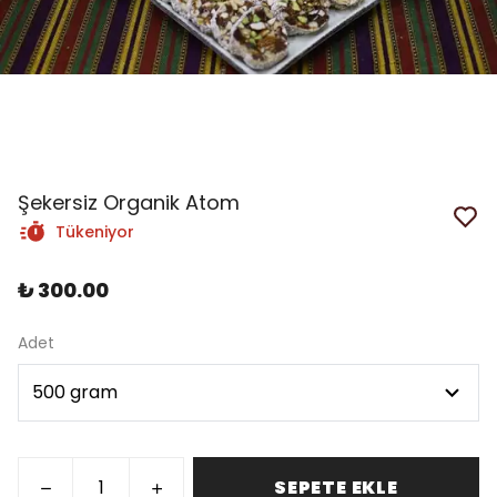
Şekersiz Organik Atom
Tükeniyor
₺ 300.00
Adet
SEPETE EKLE