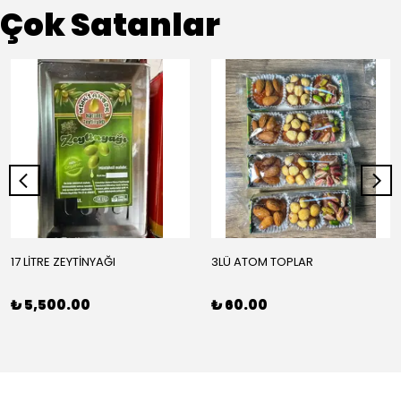
Çok Satanlar
17 LİTRE ZEYTİNYAĞI
3LÜ ATOM TOPLAR
₺ 5,500.00
₺ 60.00