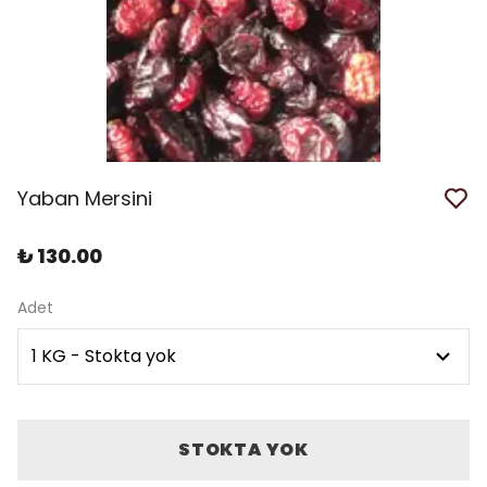
Yaban Mersini
₺ 130.00
Adet
STOKTA YOK