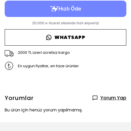
WHATSAPP
2000 TL üzeri ücretsiz kargo
En uygun fiyatlar, en taze ürünler
Yorumlar
Yorum Yap
Bu ürün için henüz yorum yapılmamış.